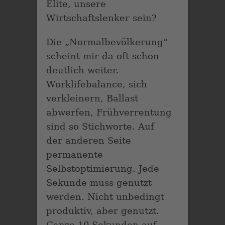
Elite, unsere
Wirtschaftslenker sein?
Die „Normalbevölkerung“
scheint mir da oft schon
deutlich weiter.
Worklifebalance, sich
verkleinern, Ballast
abwerfen, Frühverrentung
sind so Stichworte. Auf
der anderen Seite
permanente
Selbstoptimierung. Jede
Sekunde muss genutzt
werden. Nicht unbedingt
produktiv, aber genutzt.
Ganze 10 Sekunden auf