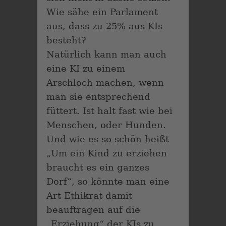
Wie sähe ein Parlament
aus, dass zu 25% aus KIs
besteht?
Natürlich kann man auch
eine KI zu einem
Arschloch machen, wenn
man sie entsprechend
füttert. Ist halt fast wie bei
Menschen, oder Hunden.
Und wie es so schön heißt
„Um ein Kind zu erziehen
braucht es ein ganzes
Dorf“, so könnte man eine
Art Ethikrat damit
beauftragen auf die
„Erziehung“ der KIs zu