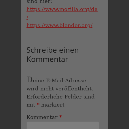
sind hier:
https://www.mozilla.org/de
/
https://www.blender.org/
Schreibe einen
Kommentar
D
eine E-Mail-Adresse
wird nicht veröffentlicht.
Erforderliche Felder sind
mit
*
markiert
Kommentar
*