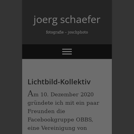
Skip
to
joerg schaefer
content
fotografie – joschphoto
Lichtbild-Kollektiv
A
m 10. Dezember 2020
gründete ich mit ein paar
Freunden die
Facebookgruppe OBBS,
eine Vereinigung von