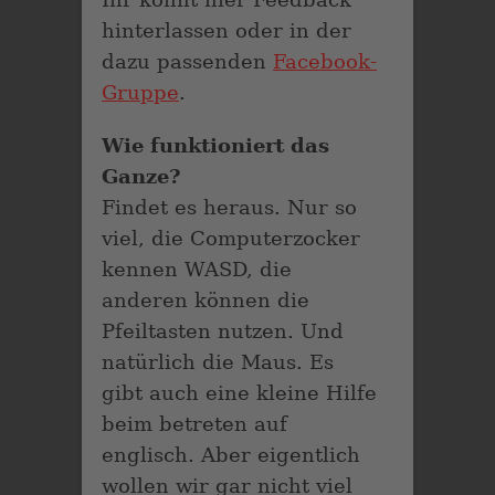
hinterlassen oder in der
dazu passenden
Facebook-
Gruppe
.
Wie funktioniert das
Ganze?
Findet es heraus. Nur so
viel, die Computerzocker
kennen WASD, die
anderen können die
Pfeiltasten nutzen. Und
natürlich die Maus. Es
gibt auch eine kleine Hilfe
beim betreten auf
englisch. Aber eigentlich
wollen wir gar nicht viel