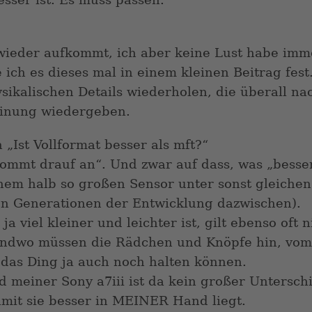
wieder aufkommt, ich aber keine Lust habe imm
 ich es dieses mal in einem kleinen Beitrag fest
hysikalischen Details wiederholen, die überall n
einung wiedergeben.
 „Ist Vollformat besser als mft?“
Kommt drauf an“. Und zwar auf dass, was „besse
einem halb so großen Sensor unter sonst gleiche
gen Generationen der Entwicklung dazwischen).
ja viel kleiner und leichter ist, gilt ebenso oft 
endwo müssen die Rädchen und Knöpfe hin, vom
das Ding ja auch noch halten können.
 meiner Sony a7iii ist da kein großer Untersch
mit sie besser in MEINER Hand liegt.