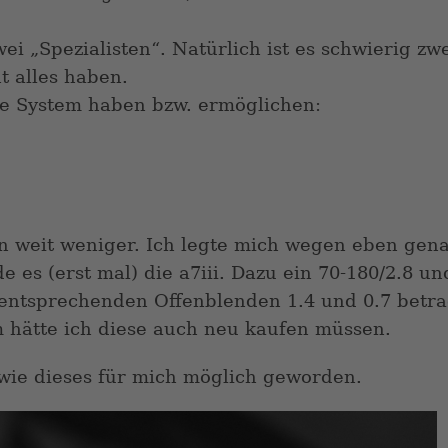
ei „Spezialisten“. Natürlich ist es schwierig z
t alles haben.
ue System haben bzw. ermöglichen:
n weit weniger. Ich legte mich wegen eben gen
 es (erst mal) die a7iii. Dazu ein 70-180/2.8 und
entsprechenden Offenblenden 1.4 und 0.7 betra
 hätte ich diese auch neu kaufen müssen.
wie dieses für mich möglich geworden.