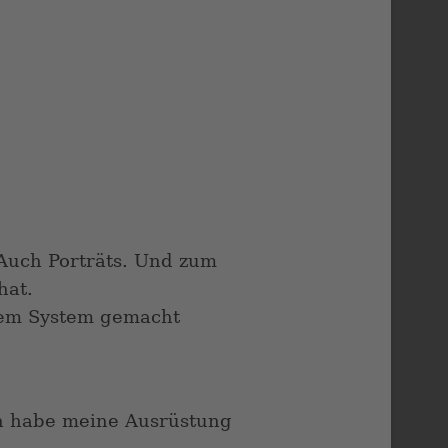
 Auch Porträts. Und zum
hat.
hem System gemacht
ch habe meine Ausrüstung