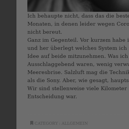
Ich behaupte nicht, dass das die best
Monaten, in denen leider wegen Coro
nicht bereut.
Ganz im Gegenteil. Vor kurzem habe i
und her überlegt welches System ich 
Idee auf beide mitzunehmen. Was ic
Ausschlaggebend waren, wenig verwun
Meeresbrise. Salzluft mag die Techni
als die Sony. Aber, wie gesagt, haupt
Wir sind stellenweise viele Kilometer
Entscheidung war.
CATEGORY :
ALLGEMEIN