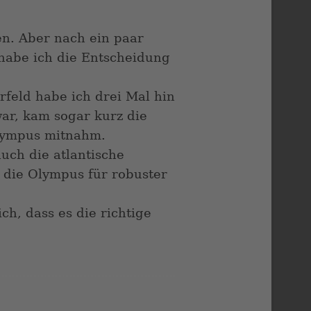
den. Aber nach ein paar
habe ich die Entscheidung
rfeld habe ich drei Mal hin
ar, kam sogar kurz die
lympus mitnahm.
uch die atlantische
t die Olympus für robuster
ch, dass es die richtige