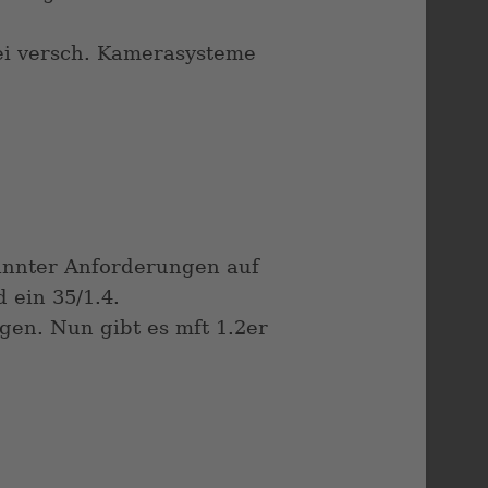
wei versch. Kamerasysteme
annter Anforderungen auf
 ein 35/1.4.
gen. Nun gibt es mft 1.2er