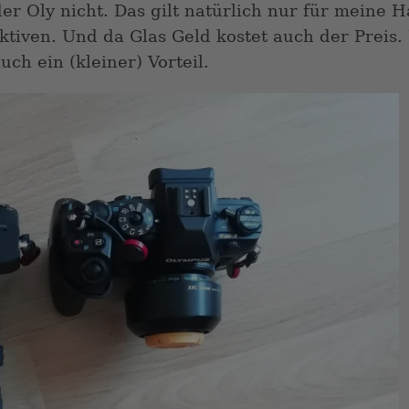
er Oly nicht. Das gilt natürlich nur für meine
ktiven. Und da Glas Geld kostet auch der Preis
ch ein (kleiner) Vorteil.