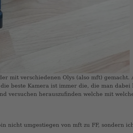
lder mit verschiedenen Olys (also mft) gemacht.
die beste Kamera ist immer die, die man dabei 
und versuchen herauszufinden welche mit welc
bin nicht umgestiegen von mft zu FF, sondern i