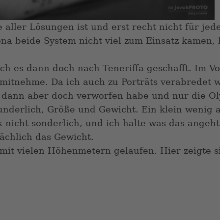
e aller Lösungen ist und erst recht nicht für je
na beide System nicht viel zum Einsatz kamen, 
ch es dann doch nach Teneriffa geschafft. Im Vo
mitnehme. Da ich auch zu Porträts verabredet w
h dann aber doch verworfen habe und nur die O
derlich, Größe und Gewicht. Ein klein wenig a
k nicht sonderlich, und ich halte was das angeh
sächlich das Gewicht.
 mit vielen Höhenmetern gelaufen. Hier zeigte si