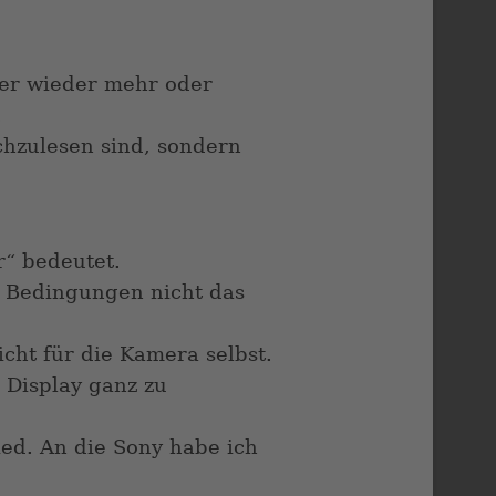
er wieder mehr oder
.
achzulesen sind, sondern
r“ bedeutet.
n Bedingungen nicht das
nicht für die Kamera selbst.
 Display ganz zu
ied. An die Sony habe ich