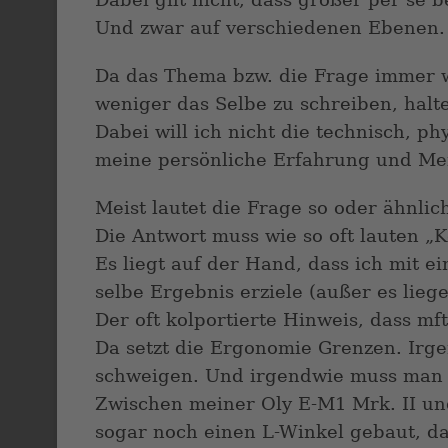
Und zwar auf verschiedenen Ebenen.
Da das Thema bzw. die Frage immer 
weniger das Selbe zu schreiben, halte
Dabei will ich nicht die technisch, p
meine persönliche Erfahrung und M
Meist lautet die Frage so oder ähnlich
Die Antwort muss wie so oft lauten „
Es liegt auf der Hand, dass ich mit 
selbe Ergebnis erziele (außer es lie
Der oft kolportierte Hinweis, dass mft 
Da setzt die Ergonomie Grenzen. Irg
schweigen. Und irgendwie muss man 
Zwischen meiner Oly E-M1 Mrk. II und
sogar noch einen L-Winkel gebaut, da