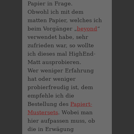
Papier in Frage.
Obwohl ich mit dem
matten Papier, welches ich
beim Vorgänger „
beyond
“
verwendet habe, sehr
zufrieden war, so wollte
ich dieses mal HighEnd-
Matt ausprobieren.
Wer weniger Erfahrung
hat oder weniger
probierfreudig ist, dem
empfehle ich die
Bestellung des
Papiert-
Mustersets
. Wobei man
hier aufpassen muss, ob
die in Erwägung