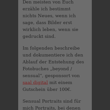
Den meisten von Euch
erzähle ich bestimmt
nichts Neues, wenn ich
sage, dass Bilder erst
wirklich leben, wenn sie
gedruckt sind.
Im folgenden beschreibe
und dokumentiere ich den
Ablauf der Entstehung des
Fotobuches „beyond /
sensual“, gesponsort von
saal digital
mit einem
Gutschein über 100€.
Sensual Portraits sind für
mich Portraits, bei denen