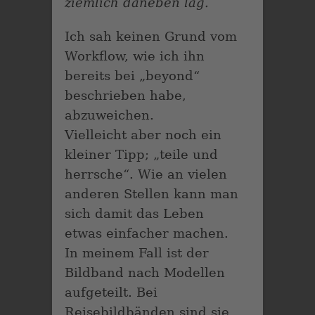
ziemlich daneben lag.
Ich sah keinen Grund vom
Workflow, wie ich ihn
bereits bei „beyond“
beschrieben habe,
abzuweichen.
Vielleicht aber noch ein
kleiner Tipp; „teile und
herrsche“. Wie an vielen
anderen Stellen kann man
sich damit das Leben
etwas einfacher machen.
In meinem Fall ist der
Bildband nach Modellen
aufgeteilt. Bei
Reisebildbänden sind sie