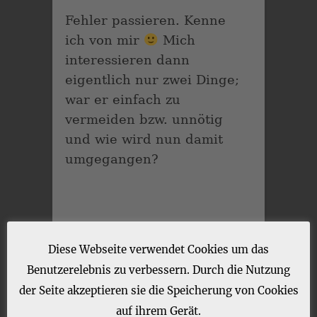
Fehler passieren. Kenne
ich von mir
Mich
interessieren dann
eigentlich nur zwei Dinge;
war er einfach zu
vermeiden bzw. unnötig
und wie wird nun damit
umgegangen?
Diese Webseite verwendet Cookies um das
Benutzerelebnis zu verbessern. Durch die Nutzung
der Seite akzeptieren sie die Speicherung von Cookies
auf ihrem Gerät.