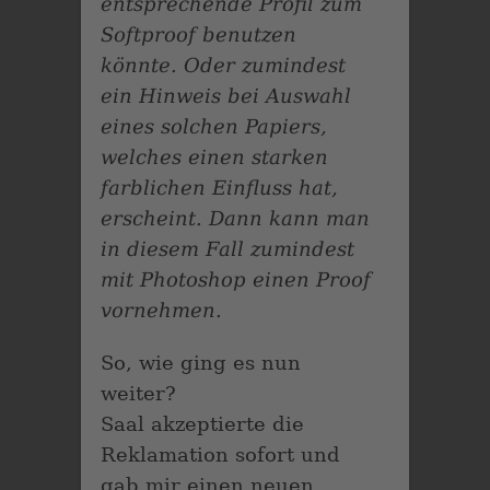
entsprechende Profil zum
Softproof benutzen
könnte. Oder zumindest
ein Hinweis bei Auswahl
eines solchen Papiers,
welches einen starken
farblichen Einfluss hat,
erscheint. Dann kann man
in diesem Fall zumindest
mit Photoshop einen Proof
vornehmen.
So, wie ging es nun
weiter?
Saal akzeptierte die
Reklamation sofort und
gab mir einen neuen