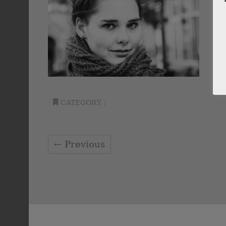
CATEGORY :
← Previous