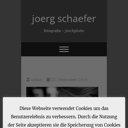
Skip
to
joerg schaefer
content
fotografie – joschphoto
admin
22. Dezember 2019
Diese Webseite verwendet Cookies um das
Benutzerelebnis zu verbessern. Durch die Nutzung
der Seite akzeptieren sie die Speicherung von Cookies