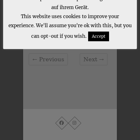
auf ihrem Gerät.
This website uses cookies to improve your
experience. We'll assume you're ok with this, but you
CATEGORY :
can opt-out if you wish.
Accept
← Previous
Next →