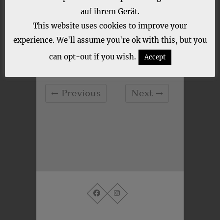
auf ihrem Gerät.
This website uses cookies to improve your
experience. We'll assume you're ok with this, but you
CATEGORY :
can opt-out if you wish.
Accept
← Previous
Next →