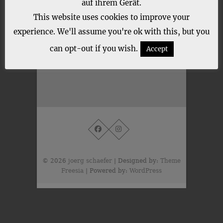
auf ihrem Gerät.
This website uses cookies to improve your
experience. We'll assume you're ok with this, but you
can opt-out if you wish.
Accept
© 2026
joerg schaefer
| Designed by:
Theme
Freesia
| Powered by:
WordPress