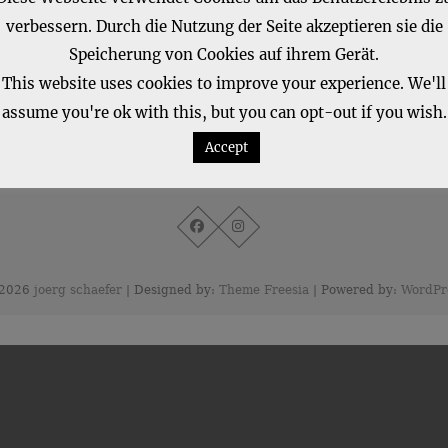
verbessern. Durch die Nutzung der Seite akzeptieren sie die
Speicherung von Cookies auf ihrem Gerät.
This website uses cookies to improve your experience. We'll
assume you're ok with this, but you can opt-out if you wish.
Accept
2026
joerg schaefer
| Designed by:
Theme Freesia
| Powered by:
WordPr